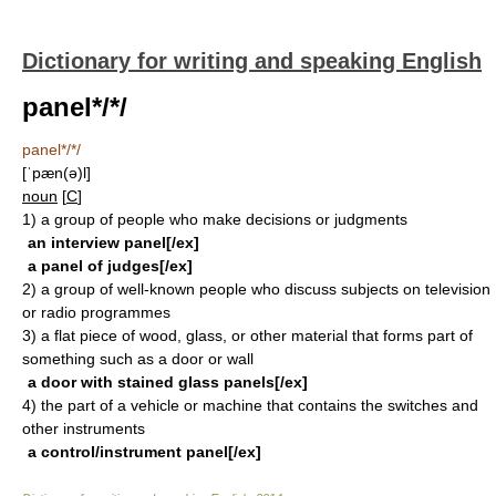
Dictionary for writing and speaking English
panel*/*/
panel*/*/
[ˈpæn(ə)l]
noun
[
C
]
1)
a group of people who make decisions or judgments
an interview panel[/ex]
a panel of judges[/ex]
2)
a group of well-known people who discuss subjects on television
or radio programmes
3)
a flat piece of wood, glass, or other material that forms part of
something such as a door or wall
a door with stained glass panels[/ex]
4)
the part of a vehicle or machine that contains the switches and
other instruments
a control/instrument panel[/ex]