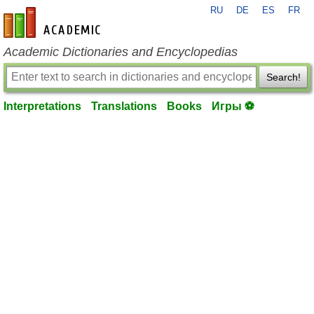
RU
DE
ES
FR
en-academic.com
Academic Dictionaries and Encyclopedias
Search!
Interpretations
Translations
Books
Игры ⚽