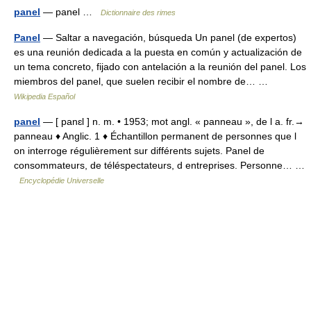
panel
— panel …
Dictionnaire des rimes
Panel
— Saltar a navegación, búsqueda Un panel (de expertos)
es una reunión dedicada a la puesta en común y actualización de
un tema concreto, fijado con antelación a la reunión del panel. Los
miembros del panel, que suelen recibir el nombre de… …
Wikipedia Español
panel
— [ panɛl ] n. m. • 1953; mot angl. « panneau », de l a. fr.→
panneau ♦ Anglic. 1 ♦ Échantillon permanent de personnes que l
on interroge régulièrement sur différents sujets. Panel de
consommateurs, de téléspectateurs, d entreprises. Personne… …
Encyclopédie Universelle