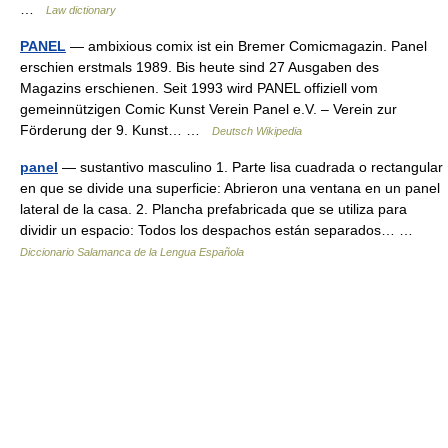
…
Law dictionary
PANEL
— ambixious comix ist ein Bremer Comicmagazin. Panel
erschien erstmals 1989. Bis heute sind 27 Ausgaben des
Magazins erschienen. Seit 1993 wird PANEL offiziell vom
gemeinnützigen Comic Kunst Verein Panel e.V. – Verein zur
Förderung der 9. Kunst… …
Deutsch Wikipedia
panel
— sustantivo masculino 1. Parte lisa cuadrada o rectangular
en que se divide una superficie: Abrieron una ventana en un panel
lateral de la casa. 2. Plancha prefabricada que se utiliza para
dividir un espacio: Todos los despachos están separados… …
Diccionario Salamanca de la Lengua Española