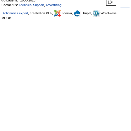
© Academic, 2000-2026
18+
Contact us:
Technical Support
,
Advertising
Dictionaries export
, created on PHP,
Joomla,
Drupal,
WordPress,
MODx.